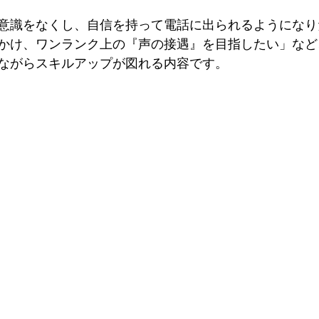
意識をなくし、自信を持って電話に出られるようになり
かけ、ワンランク上の『声の接遇』を目指したい」など
ながらスキルアップが図れる内容です。