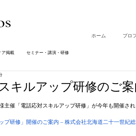
ホーム
プロ
ィア掲載
セミナー・講演・研修
分
スキルアップ研修のご案
様主催「電話応対スキルアップ研修」が今年も開催され
ップ研修」開催のご案内 – 株式会社北海道二十一世紀総