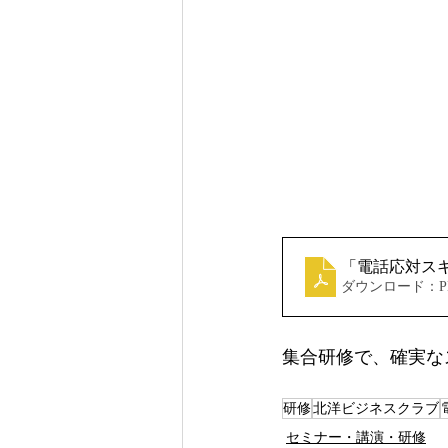
「電話応対ス
ダウンロード：PDF
集合研修で、確実な
研修
北洋ビジネスクラブ
セミナー・講演・研修