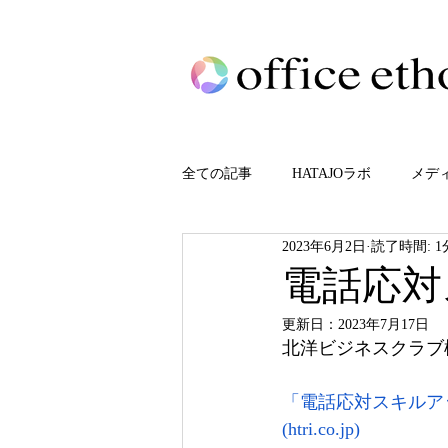
全ての記事
HATAJOラボ
メデ
2023年6月2日
読了時間: 1
電話応対
更新日：
2023年7月17日
北洋ビジネスクラブ
「電話応対スキルア
(htri.co.jp)